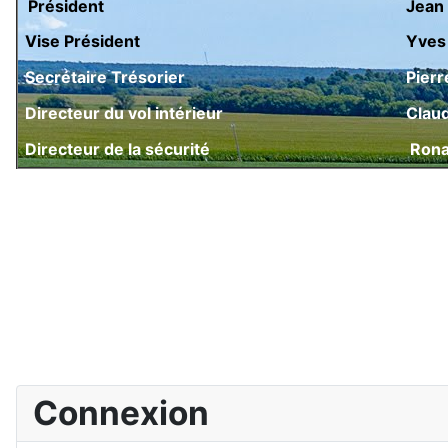
Président
Je
Vise Président
Yves
Secrétaire Trésorier
Pierr
Directeur du vol intérieur
Claud
Directeur de la sécurité
Ronal
Connexion