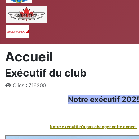
MAAC
Windfinder
Accueil
Exécutif du club
Détails
Clics : 716200
Notre exécutif 20
Notre exécutif n'a pas changer cette année