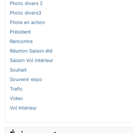
Photo divers 2
Photo divers3
Pilote en action
Président
Rencontre
Réunion Saison été
Saison Vol intérieur
Souhait
Souvenir expo
Trafic
Video
Vol Intérieur
A
M
n
o