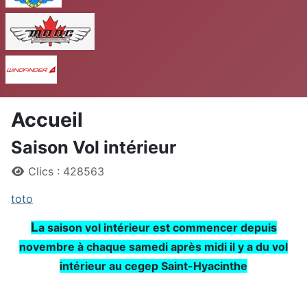
MAAC
Windfinder
Accueil
Saison Vol intérieur
Détails
Clics : 428563
toto
L
a saison vol intérieur est commencer depuis
novembre à chaque samedi après midi il y a du vol
intérieur au cegep Saint-Hyacinthe