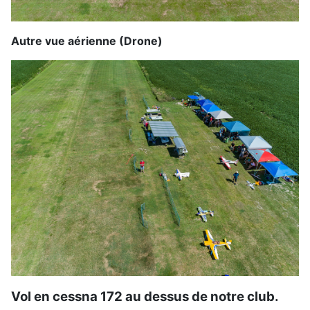
Autre vue aérienne (Drone)
Vol en cessna 172 au dessus de notre club.