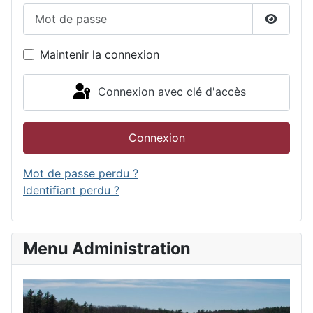
Mot de passe
Affiche
Maintenir la connexion
Connexion avec clé d'accès
Connexion
Mot de passe perdu ?
Identifiant perdu ?
Menu Administration
Accu