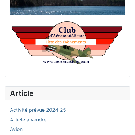
List
Article
Activité prévue 2024-25
Article à vendre
Avion