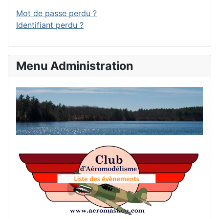
Mot de passe perdu ?
Identifiant perdu ?
Menu Administration
Accu
List